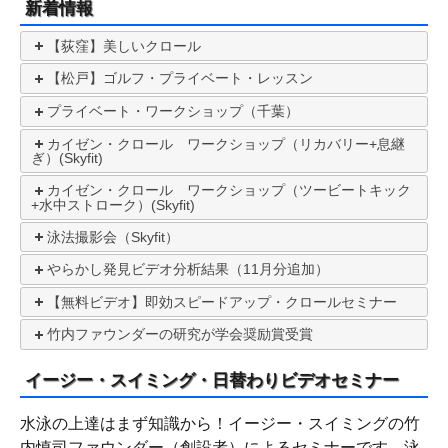
新着情報
【荻窪】美しいクロール
【松戸】ゴルフ・プライベート・レッスン
プライベート・ワークショップ（千葉）
カイゼン・クロール ワークショップ（リカバリー+息継
ぎ）(Skyfit)
カイゼン・クロール ワークショップ（ツービートキック
+水中ストローク）(Skyfit)
泳法撮影会（Skyfit）
やらかし発見ビデオ分析結果（11月分追加）
【無料ビデオ】即効スピードアップ・クロールセミナー
竹内ファウンダーの研究が学会奨励賞受賞
イージー・スイミング・日替わりビデオセミナー
水泳の上達はまず知識から！イージー・スイミングの竹
内慎司ファウンダー（創設者）によるセミナーです。泳