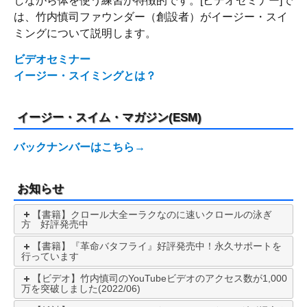
しながら体を使う練習が特徴的です。[ビデオセミナー]で
は、竹内慎司ファウンダー（創設者）がイージー・スイ
ミングについて説明します。
ビデオセミナー
イージー・スイミングとは？
イージー・スイム・マガジン(ESM)
バックナンバーはこちら→
お知らせ
【書籍】クロール大全ーラクなのに速いクロールの泳ぎ
方 好評発売中
【書籍】『革命バタフライ』好評発売中！永久サポートを
行っています
【ビデオ】竹内慎司のYouTubeビデオのアクセス数が1,000
万を突破しました(2022/06)