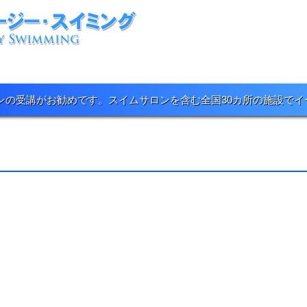
ンの受講がお勧めです。スイムサロンを含む全国30カ所の施設で