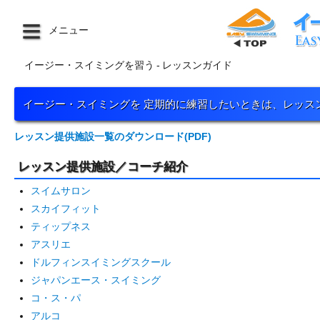
メニュー
イージー・スイミングを習う
-
レッスンガイド
イージー・スイミングを 定期的に練習したいときは、レッス
レッスン提供施設一覧のダウンロード(PDF)
レッスン提供施設／コーチ紹介
スイムサロン
スカイフィット
ティップネス
アスリエ
ドルフィンスイミングスクール
ジャパンエース・スイミング
コ・ス・パ
アルコ