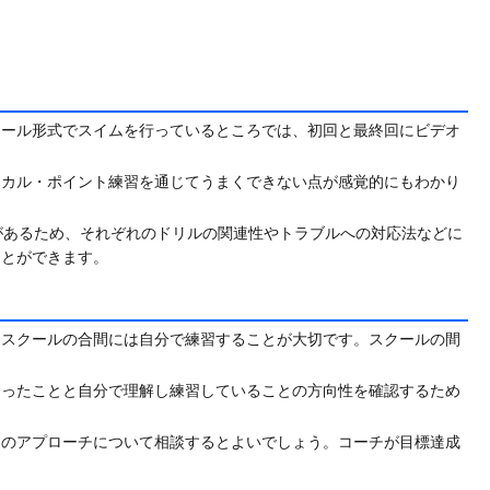
クール形式でスイムを行っているところでは、初回と最終回にビデオ
ーカル・ポイント練習を通じてうまくできない点が感覚的にもわかり
があるため、それぞれのドリルの関連性やトラブルへの対応法などに
ことができます。
、スクールの合間には自分で練習することが大切です。スクールの間
習ったことと自分で理解し練習していることの方向性を確認するため
めのアプローチについて相談するとよいでしょう。コーチが目標達成