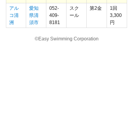
アル
愛知
052-
スク
第2金
1回
コ清
県清
409-
ール
3,300
洲
須市
8181
円
©Easy Swimming Corporation