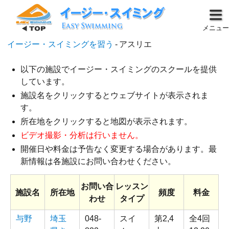
メニュー
イージー・スイミングを習う
-
アスリエ
以下の施設でイージー・スイミングのスクールを提供
しています。
施設名をクリックするとウェブサイトが表示されま
す。
所在地をクリックすると地図が表示されます。
ビデオ撮影・分析は行いません。
開催日や料金は予告なく変更する場合があります。最
新情報は各施設にお問い合わせください。
お問い合
レッスン
施設名
所在地
頻度
料金
わせ
タイプ
与野
埼玉
048-
スイ
第2,4
全4回